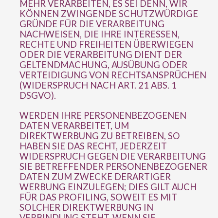
MEHR VERARBEITEN, ES SEI DENN, WIR
KÖNNEN ZWINGENDE SCHUTZWÜRDIGE
GRÜNDE FÜR DIE VERARBEITUNG
NACHWEISEN, DIE IHRE INTERESSEN,
RECHTE UND FREIHEITEN ÜBERWIEGEN
ODER DIE VERARBEITUNG DIENT DER
GELTENDMACHUNG, AUSÜBUNG ODER
VERTEIDIGUNG VON RECHTSANSPRÜCHEN
(WIDERSPRUCH NACH ART. 21 ABS. 1
DSGVO).
WERDEN IHRE PERSONENBEZOGENEN
DATEN VERARBEITET, UM
DIREKTWERBUNG ZU BETREIBEN, SO
HABEN SIE DAS RECHT, JEDERZEIT
WIDERSPRUCH GEGEN DIE VERARBEITUNG
SIE BETREFFENDER PERSONENBEZOGENER
DATEN ZUM ZWECKE DERARTIGER
WERBUNG EINZULEGEN; DIES GILT AUCH
FÜR DAS PROFILING, SOWEIT ES MIT
SOLCHER DIREKTWERBUNG IN
VERBINDUNG STEHT. WENN SIE