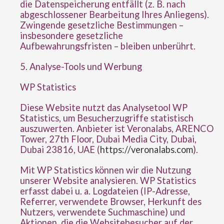
die Datenspeicherung entfällt (z. B. nach
abgeschlossener Bearbeitung Ihres Anliegens).
Zwingende gesetzliche Bestimmungen –
insbesondere gesetzliche
Aufbewahrungsfristen – bleiben unberührt.
5. Analyse-Tools und Werbung
WP Statistics
Diese Website nutzt das Analysetool WP
Statistics, um Besucherzugriffe statistisch
auszuwerten. Anbieter ist Veronalabs, ARENCO
Tower, 27th Floor, Dubai Media City, Dubai,
Dubai 23816, UAE (
https://veronalabs.com
).
Mit WP Statistics können wir die Nutzung
unserer Website analysieren. WP Statistics
erfasst dabei u. a. Logdateien (IP-Adresse,
Referrer, verwendete Browser, Herkunft des
Nutzers, verwendete Suchmaschine) und
Aktionen, die die Websitebesucher auf der