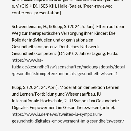
e. V. (GISKID), ISES XIII, Halle (Saale). [Peer-reviewed
conference presentation]
Schwendemann, H., & Rupp, S. (2024, 5. Juni). Eltern auf dem
Weg zur therapeutischen Versorgung ihrer Kinder: Die
Rolle der individuellen und organisationalen
Gesundheitskompetenz. Deutsches Netzwerk
Gesundheitskompetenz (DNGK), 2. Jahrestagung, Fulda.
https://www.hs-
fulda.de/gesundheitswissenschaften/meldungsdetails/detail
/gesundheitskompetenz-mehr-als-gesundheitswissen-1
Rupp, S. (2024, 24. April). Moderation der Sektion Lehren
und Lernen/Fortbildung und Wissensaufbau. IU
Internationale Hochschule, 2. IU Symposium Gesundheit:
Digitales Empowerment im Gesundheitswesen (online).
https://www.iu.de/news/zweites-iu-symposium-
gesundheit-digitales-empowerment-im-gesundheitswesen/