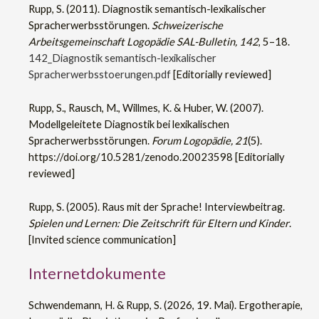
Rupp, S. (2011). Diagnostik semantisch-lexikalischer
Spracherwerbsstörungen.
Schweizerische
Arbeitsgemeinschaft Logopädie SAL-Bulletin, 142
, 5–18.
142_Diagnostik semantisch-lexikalischer
Spracherwerbsstoerungen.pdf
[Editorially reviewed]
Rupp, S., Rausch, M., Willmes, K. & Huber, W. (2007).
Modellgeleitete Diagnostik bei lexikalischen
Spracherwerbsstörungen.
Forum Logopädie, 21
(5).
https://doi.org/10.5281/zenodo.20023598 [Editorially
reviewed]
Rupp, S. (2005). Raus mit der Sprache! Interviewbeitrag.
Spielen und Lernen: Die Zeitschrift für Eltern und Kinder
.
[Invited science communication]
Internetdokumente
Schwendemann, H. & Rupp, S. (2026, 19. Mai). Ergotherapie,