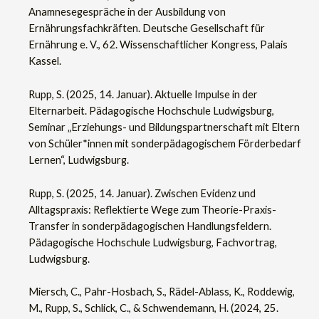
Anamnesegespräche in der Ausbildung von
Ernährungsfachkräften. Deutsche Gesellschaft für
Ernährung e. V., 62. Wissenschaftlicher Kongress, Palais
Kassel.
Rupp, S. (2025, 14. Januar). Aktuelle Impulse in der
Elternarbeit. Pädagogische Hochschule Ludwigsburg,
Seminar „Erziehungs- und Bildungspartnerschaft mit Eltern
von Schüler*innen mit sonderpädagogischem Förderbedarf
Lernen“, Ludwigsburg.
Rupp, S. (2025, 14. Januar). Zwischen Evidenz und
Alltagspraxis: Reflektierte Wege zum Theorie-Praxis-
Transfer in sonderpädagogischen Handlungsfeldern.
Pädagogische Hochschule Ludwigsburg, Fachvortrag,
Ludwigsburg.
Miersch, C., Pahr-Hosbach, S., Rädel-Ablass, K., Roddewig,
M., Rupp, S., Schlick, C., & Schwendemann, H. (2024, 25.