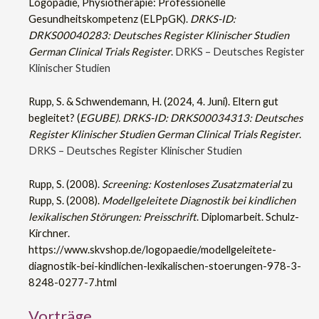
Logopädie, Physiotherapie: Professionelle
Gesundheitskompetenz (ELPpGK).
DRKS-ID:
DRKS00040283: Deutsches Register Klinischer Studien
German Clinical Trials Register
.
DRKS – Deutsches Register
Klinischer Studien
Rupp, S. & Schwendemann, H. (2024, 4. Juni). Eltern gut
begleitet? (
EGUBE). DRKS-ID: DRKS00034313: Deutsches
Register Klinischer Studien German Clinical Trials Register
.
DRKS – Deutsches Register Klinischer Studien
Rupp, S. (2008).
Screening: Kostenloses Zusatzmaterial
zu
Rupp, S. (2008).
Modellgeleitete Diagnostik bei kindlichen
lexikalischen Störungen: Preisschrift
. Diplomarbeit. Schulz-
Kirchner.
https://www.skvshop.de/logopaedie/modellgeleitete-
diagnostik-bei-kindlichen-lexikalischen-stoerungen-978-3-
8248-0277-7.html
Vorträge