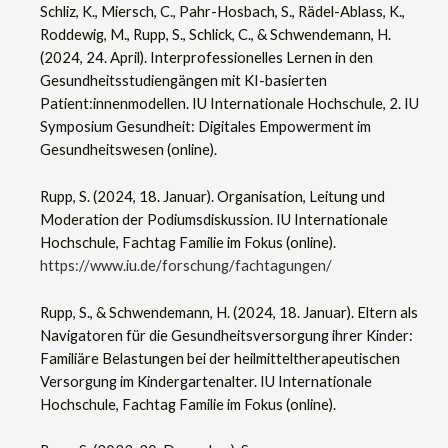
Schliz, K., Miersch, C., Pahr-Hosbach, S., Rädel-Ablass, K.,
Roddewig, M., Rupp, S., Schlick, C., & Schwendemann, H.
(2024, 24. April). Interprofessionelles Lernen in den
Gesundheitsstudiengängen mit KI-basierten
Patient:innenmodellen. IU Internationale Hochschule, 2. IU
Symposium Gesundheit: Digitales Empowerment im
Gesundheitswesen (online).
Rupp, S. (2024, 18. Januar). Organisation, Leitung und
Moderation der Podiumsdiskussion. IU Internationale
Hochschule, Fachtag Familie im Fokus (online).
https://www.iu.de/forschung/fachtagungen/
Rupp, S., & Schwendemann, H. (2024, 18. Januar). Eltern als
Navigatoren für die Gesundheitsversorgung ihrer Kinder:
Familiäre Belastungen bei der heilmitteltherapeutischen
Versorgung im Kindergartenalter. IU Internationale
Hochschule, Fachtag Familie im Fokus (online).