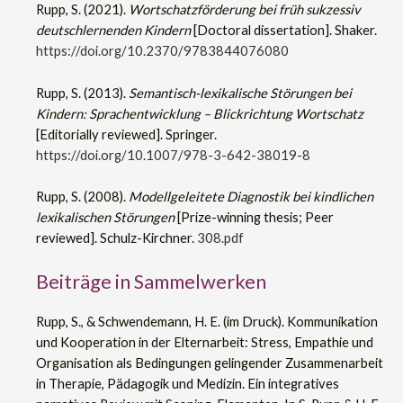
Rupp, S. (2021).
Wortschatzförderung bei früh sukzessiv
deutschlernenden Kindern
[Doctoral dissertation]. Shaker.
https://doi.org/10.2370/9783844076080
Rupp, S. (2013).
Semantisch-lexikalische Störungen bei
Kindern: Sprachentwicklung – Blickrichtung Wortschatz
[Editorially reviewed]. Springer.
https://doi.org/10.1007/978-3-642-38019-8
Rupp, S. (2008).
Modellgeleitete Diagnostik bei kindlichen
lexikalischen Störungen
[Prize-winning thesis; Peer
reviewed]. Schulz-Kirchner.
308.pdf
Beiträge in Sammelwerken
Rupp, S., & Schwendemann, H. E. (im Druck). Kommunikation
und Kooperation in der Elternarbeit: Stress, Empathie und
Organisation als Bedingungen gelingender Zusammenarbeit
in Therapie, Pädagogik und Medizin. Ein integratives