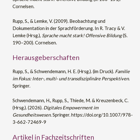
Cornelsen.
Rupp, S., & Lemke, V. (2009). Beobachtung und
Dokumentation in der Sprachförderung. In R. Tracy & V.
Lemke (Hrsg.),
Sprache macht stark! Offensive Bildung
(S.
190–200). Cornelsen.
Herausgeberschaften
Rupp, S., & Schwendemann, H. E. (Hrsg.). (im Druck).
Familie
im Fokus: Inter-, multi- und transdisziplinäre Perspektiven
.
Springer.
Schwendemann, H., Rupp, S., Thiede, M. & Kreuzenbeck, C.
(Hrsg.). (2026).
Digitales Empowerment im
Gesundheitswesen.
Springer. https://doi.org/10.1007/978-
3-662-72469-9
Artikel in Fachzeitschriften