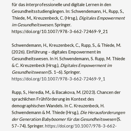
für das interprofessionelle und digitale Lernen in den
Gesundheitsstudiengängen. In: Schwendemann, H., Rupp, S.,
Thiede, M., Kreuzenbeck, C. (Hrsg.),
Digitales Empowerment
im Gesundheitswesen.
Springer.
https://doi.org/10.1007/978-3-662-72469-9_21
Schwendemann, H., Kreuzenbeck, C., Rupp, S., & Thiede, M.
(2026). Einführung – digitales Empowerment im
Gesundheitswesen. In H. Schwendemann, S. Rupp, M. Thiede
& C. Kreuzenbeck (Hrsg.),
Digitales Empowerment im
Gesundheitswesen
(S. 1–6). Springer.
https://doi.org/10.1007/978-3-662-72469-9_1
Rupp, S., Heredia, M., & Bacakova, M. (2023). Chancen der
sprachlichen Frühförderung im Kontext des
demographischen Wandels. In C. Kreuzenbeck, H.
Schwendemann & M. Thiede (Hrsg.),
Die Herausforderungen
der Generation Babyboomer für das Gesundheitswesen
(S.
57–74). Springer.
https://doi.org/10.1007/978-3-662-