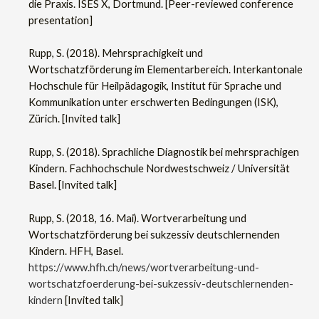
die Praxis. ISES X, Dortmund. [Peer-reviewed conference
presentation]
Rupp, S. (2018). Mehrsprachigkeit und
Wortschatzförderung im Elementarbereich. Interkantonale
Hochschule für Heilpädagogik, Institut für Sprache und
Kommunikation unter erschwerten Bedingungen (ISK),
Zürich. [Invited talk]
Rupp, S. (2018). Sprachliche Diagnostik bei mehrsprachigen
Kindern. Fachhochschule Nordwestschweiz / Universität
Basel. [Invited talk]
Rupp, S. (2018, 16. Mai). Wortverarbeitung und
Wortschatzförderung bei sukzessiv deutschlernenden
Kindern. HFH, Basel.
https://www.hfh.ch/news/wortverarbeitung-und-
wortschatzfoerderung-bei-sukzessiv-deutschlernenden-
kindern
[Invited talk]