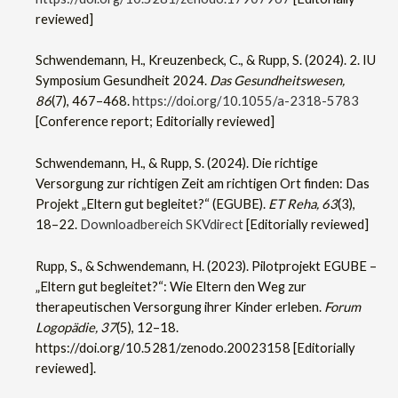
reviewed]
Schwendemann, H., Kreuzenbeck, C., & Rupp, S. (2024). 2. IU
Symposium Gesundheit 2024.
Das Gesundheitswesen,
86
(7), 467–468.
https://doi.org/10.1055/a-2318-5783
[Conference report; Editorially reviewed]
Schwendemann, H., & Rupp, S. (2024). Die richtige
Versorgung zur richtigen Zeit am richtigen Ort finden: Das
Projekt „Eltern gut begleitet?“ (EGUBE).
ET Reha, 63
(3),
18–22.
Downloadbereich SKVdirect
[Editorially reviewed]
Rupp, S., & Schwendemann, H. (2023). Pilotprojekt EGUBE –
„Eltern gut begleitet?“: Wie Eltern den Weg zur
therapeutischen Versorgung ihrer Kinder erleben.
Forum
Logopädie, 37
(5), 12–18.
https://doi.org/10.5281/zenodo.20023158 [Editorially
reviewed].