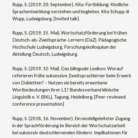
Rupp, S. (2019, 20. September). Kita-Fortbildung: Kindliche
Sprachentwicklung verstehen und begleiten. Kita Schupp di
Wupp, Ludwigsburg. [Invited talk]
Rupp, S. (2019, 15. Mai). Wortschatzförderung bei frühen
Deutsch-als-Zweitsprache-Lernern (DaZ). Pädagogische
Hochschule Ludwigsburg, Forschungskolloquium der
Abteilung Deutsch, Ludwigsburg.
Rupp, S. (2019, 10. Mai). Das bilinguale Lexikon: Worauf
referieren frühe sukzessive Zweitsprachlerner beim Erwerb
von Dubletten? – Nutzen sie bereits erworbene
Wortbedeutungen ihrer L1? Bundesverband klinische
Linguistik e. V. (BKL), Tagung, Heidelberg. [Peer-reviewed
conference presentation]
Rupp, S. (2018, 16. November). Ein modellgeleiteter Zugang
in der Sprachförderung im Bereich der Wortschatzarbeit
bei sukzessiv deutschlernenden Kindern: Implikationen für