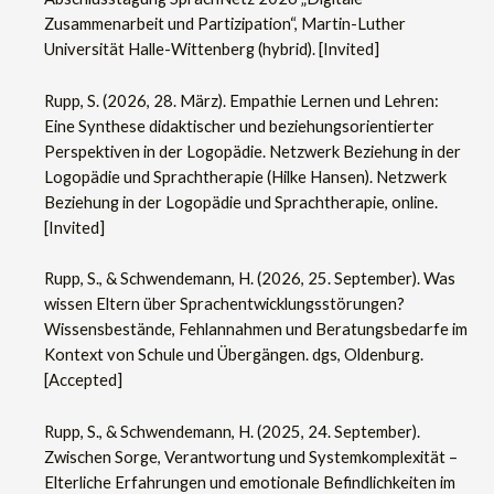
Zusammenarbeit und Partizipation“, Martin-Luther
Universität Halle-Wittenberg (hybrid). [Invited]
Rupp, S. (2026, 28. März). Empathie Lernen und Lehren:
Eine Synthese didaktischer und beziehungsorientierter
Perspektiven in der Logopädie. Netzwerk Beziehung in der
Logopädie und Sprachtherapie (Hilke Hansen). Netzwerk
Beziehung in der Logopädie und Sprachtherapie, online.
[Invited]
Rupp, S., & Schwendemann, H. (2026, 25. September). Was
wissen Eltern über Sprachentwicklungsstörungen?
Wissensbestände, Fehlannahmen und Beratungsbedarfe im
Kontext von Schule und Übergängen. dgs, Oldenburg.
[Accepted]
Rupp, S., & Schwendemann, H. (2025, 24. September).
Zwischen Sorge, Verantwortung und Systemkomplexität –
Elterliche Erfahrungen und emotionale Befindlichkeiten im