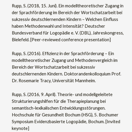
Rupp, S. (2018, 15. Juni). Ein modelltheoretischer Zugang in
der Sprachförderung im Bereich der Wortschatzarbeit bei
sukzessiv deutschlernenden Kindern – Welchen Einfluss
haben Methodenwahl und Intensität? Deutscher
Bundesverband für Logopädie e. V. (DBL), Jahreskongress,
Bielefeld. [Peer-reviewed conference presentation]
Rupp, S. (2016). Effizienz in der Sprachförderung – Ein
modelltheoretischer Zugang und Methodenvergleich im
Bereich der Wortschatzarbeit bei sukzessiv
deutschlernenden Kindern. Doktorandenkolloquium Prof.
Dr. Rosemarie Tracy, Universität Mannheim.
Rupp, S. (2016, 9. April). Theorie- und modellgeleitete
Strukturierungshilfen für die Therapieplanung bei
semantisch-lexikalischen Entwicklungsstörungen.
Hochschule für Gesundheit Bochum (HSG), 5. Bochumer
Symposium Evidenzbasierte Logopädie, Bochum. [Invited
keynote]