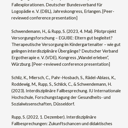
Fallexplorationen. Deutscher Bundesverband für
Logopädie e. V. (DBL), Jahreskongress, Erlangen. [Peer-
reviewed conference presentation]
Schwendemann, H., & Rupp, S. (2023, 4. Mai). Pilotprojekt
Versorgungsforschung – EGUBE: Eltern gut begleitet?
Therapeutische Versorgung im Kindergartenalter – wie gut
gelingen interdisziplinäre Übergänge? Deutscher Verband
Ergotherapie e. V. (VDE), Kongress „Wandel erleben“,
Würzburg. [Peer-reviewed conference presentation]
Schliz, K., Miersch, C., Pahr-Hosbach, S., Rädel-Ablass, K.,
Roddewig, M., Rupp, S., Schlick, C., & Schwendemann, H.
(2023). Interdisziplinäre Fallbesprechung. IU Internationale
Hochschule, Forschungstagung der Gesundheits- und
Sozialwissenschaften, Düsseldorf.
Rupp, S. (2022, 1. Dezember). Interdisziplinäre
Fallbesprechungen: Zukunftschancen und didaktisches