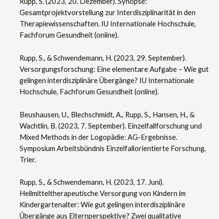
Rupp, S. (2023, 20. Dezember). Synopse:
Gesamtprojektvorstellung zur Interdisziplinarität in den
Therapiewissenschaften. IU Internationale Hochschule,
Fachforum Gesundheit (online).
Rupp, S., & Schwendemann, H. (2023, 29. September).
Versorgungsforschung: Eine elementare Aufgabe – Wie gut
gelingen interdisziplinäre Übergänge? IU Internationale
Hochschule, Fachforum Gesundheit (online).
Beushausen, U., Blechschmidt, A., Rupp, S., Hansen, H., &
Wachtlin, B. (2023, 7. September). Einzelfallforschung und
Mixed Methods in der Logopädie: AG-Ergebnisse.
Symposium Arbeitsbündnis Einzelfallorientierte Forschung,
Trier.
Rupp, S., & Schwendemann, H. (2023, 17. Juni).
Heilmitteltherapeutische Versorgung von Kindern im
Kindergartenalter: Wie gut gelingen interdisziplinäre
Übergänge aus Elternperspektive? Zwei qualitative