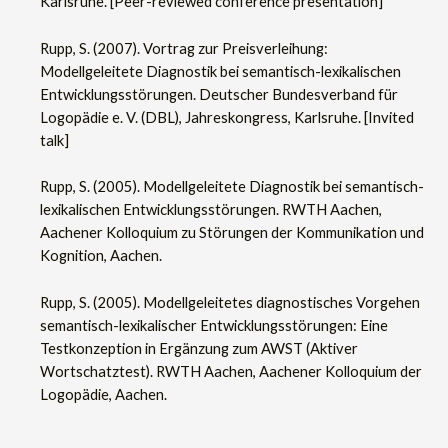
Karlsruhe. [Peer-reviewed conference presentation]
Rupp, S. (2007). Vortrag zur Preisverleihung:
Modellgeleitete Diagnostik bei semantisch-lexikalischen
Entwicklungsstörungen. Deutscher Bundesverband für
Logopädie e. V. (DBL), Jahreskongress, Karlsruhe. [Invited
talk]
Rupp, S. (2005). Modellgeleitete Diagnostik bei semantisch-
lexikalischen Entwicklungsstörungen. RWTH Aachen,
Aachener Kolloquium zu Störungen der Kommunikation und
Kognition, Aachen.
Rupp, S. (2005). Modellgeleitetes diagnostisches Vorgehen
semantisch-lexikalischer Entwicklungsstörungen: Eine
Testkonzeption in Ergänzung zum AWST (Aktiver
Wortschatztest). RWTH Aachen, Aachener Kolloquium der
Logopädie, Aachen.