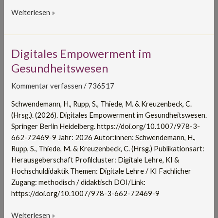
Weiterlesen »
Digitales
Digitales Empowerment im
Empowerment
Gesundheitswesen
im
Gesundheitswesen
Kommentar verfassen
/
736517
Schwendemann, H., Rupp, S., Thiede, M. & Kreuzenbeck, C.
(Hrsg.). (2026). Digitales Empowerment im Gesundheitswesen.
Springer Berlin Heidelberg. https://doi.org/10.1007/978-3-
662-72469-9 Jahr: 2026 Autor:innen: Schwendemann, H.,
Rupp, S., Thiede, M. & Kreuzenbeck, C. (Hrsg.) Publikationsart:
Herausgeberschaft Profilcluster: Digitale Lehre, KI &
Hochschuldidaktik Themen: Digitale Lehre / KI Fachlicher
Zugang: methodisch / didaktisch DOI/Link:
https://doi.org/10.1007/978-3-662-72469-9
Weiterlesen »