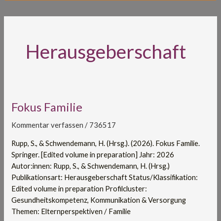
Herausgeberschaft
Fokus
Fokus Familie
Familie
Kommentar verfassen
/
736517
Rupp, S., & Schwendemann, H. (Hrsg.). (2026). Fokus Familie.
Springer. [Edited volume in preparation] Jahr: 2026
Autor:innen: Rupp, S., & Schwendemann, H. (Hrsg.)
Publikationsart: Herausgeberschaft Status/Klassifikation:
Edited volume in preparation Profilcluster:
Gesundheitskompetenz, Kommunikation & Versorgung
Themen: Elternperspektiven / Familie