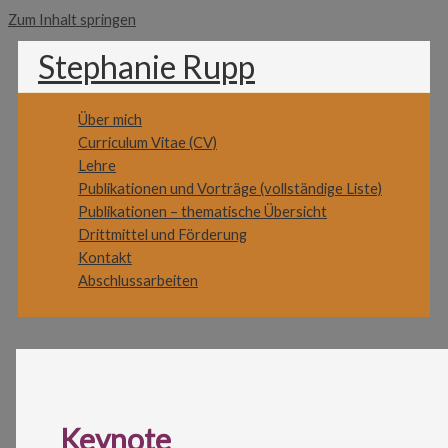
Zum Inhalt springen
Stephanie Rupp
Über mich
Curriculum Vitae (CV)
Lehre
Publikationen und Vorträge (vollständige Liste)
Publikationen – thematische Übersicht
Drittmittel und Förderung
Kontakt
Abschlussarbeiten
Keynote