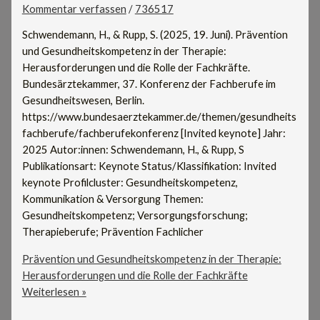
Kommentar verfassen
/
736517
Schwendemann, H., & Rupp, S. (2025, 19. Juni). Prävention
und Gesundheitskompetenz in der Therapie:
Herausforderungen und die Rolle der Fachkräfte.
Bundesärztekammer, 37. Konferenz der Fachberufe im
Gesundheitswesen, Berlin.
https://www.bundesaerztekammer.de/themen/gesundheits
fachberufe/fachberufekonferenz [Invited keynote] Jahr:
2025 Autor:innen: Schwendemann, H., & Rupp, S
Publikationsart: Keynote Status/Klassifikation: Invited
keynote Profilcluster: Gesundheitskompetenz,
Kommunikation & Versorgung Themen:
Gesundheitskompetenz; Versorgungsforschung;
Therapieberufe; Prävention Fachlicher
Prävention und Gesundheitskompetenz in der Therapie:
Herausforderungen und die Rolle der Fachkräfte
Weiterlesen »