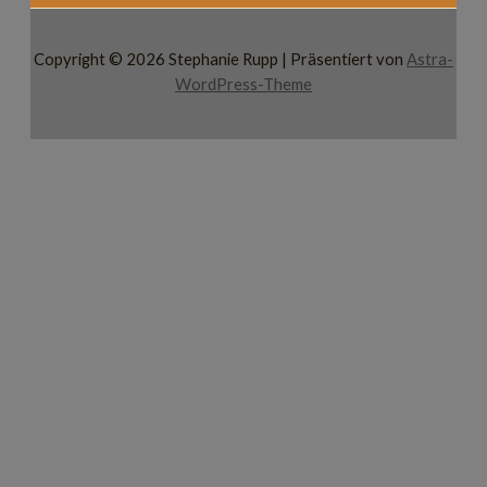
Copyright © 2026 Stephanie Rupp | Präsentiert von
Astra-
WordPress-Theme