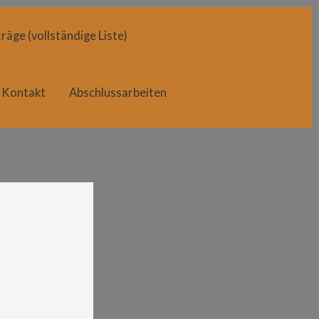
räge (vollständige Liste)
Kontakt
Abschlussarbeiten