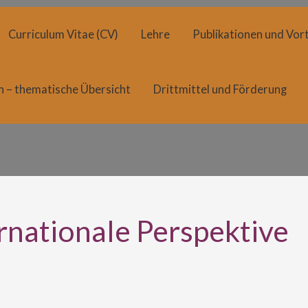
Curriculum Vitae (CV)
Lehre
Publikationen und Vort
n – thematische Übersicht
Drittmittel und Förderung
rnationale Perspektive