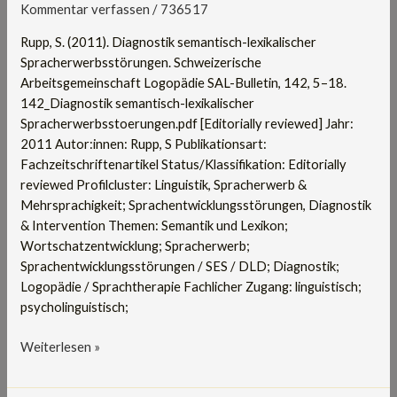
Spracherwerbsstörungen
Kommentar verfassen
/
736517
Rupp, S. (2011). Diagnostik semantisch-lexikalischer
Spracherwerbsstörungen. Schweizerische
Arbeitsgemeinschaft Logopädie SAL-Bulletin, 142, 5–18.
142_Diagnostik semantisch-lexikalischer
Spracherwerbsstoerungen.pdf [Editorially reviewed] Jahr:
2011 Autor:innen: Rupp, S Publikationsart:
Fachzeitschriftenartikel Status/Klassifikation: Editorially
reviewed Profilcluster: Linguistik, Spracherwerb &
Mehrsprachigkeit; Sprachentwicklungsstörungen, Diagnostik
& Intervention Themen: Semantik und Lexikon;
Wortschatzentwicklung; Spracherwerb;
Sprachentwicklungsstörungen / SES / DLD; Diagnostik;
Logopädie / Sprachtherapie Fachlicher Zugang: linguistisch;
psycholinguistisch;
Weiterlesen »