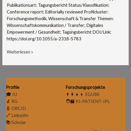
Publikationsart: Tagungsbericht Status/Klassifikation:
Conference report; Editorially reviewed Profilcluster:
Forschungsmethodik, Wissenschaft & Transfer Themen:
Wissenschaftskommunikation / Transfer; Digitales
Empowerment / Gesundheit; Tagungsbericht DOI/Link:
https://doi.org/10.1055/a-2318-5783
Weiterlesen »
Profile
Forschungsprojekte
🎓
IU
👨‍👩‍👧‍👦
EGUBE
🔬
RG
🧑‍🏫
KI-PATIENT-IPL
🧬
ORCID
🔗
LinkedIn
📚
Scholar