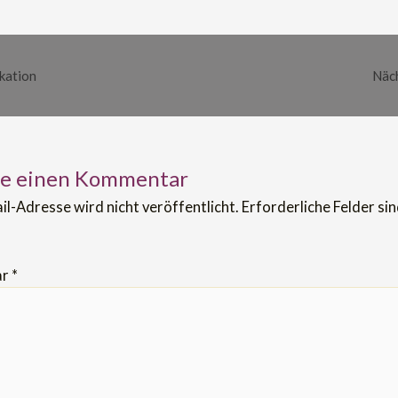
kation
Näch
be einen Kommentar
il-Adresse wird nicht veröffentlicht.
Erforderliche Felder si
ar
*