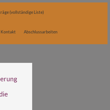
räge (vollständige Liste)
Kontakt
Abschlussarbeiten
derung
die