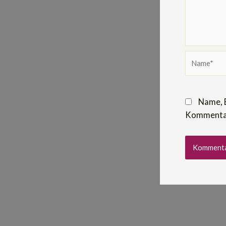
Name*
Name, 
Kommentar