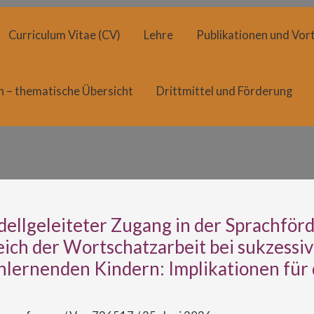
Curriculum Vitae (CV)
Lehre
Publikationen und Vort
n – thematische Übersicht
Drittmittel und Förderung
dellgeleiteter Zugang in der Sprachför
eich der Wortschatzarbeit bei sukzessiv
hlernenden Kindern: Implikationen für 