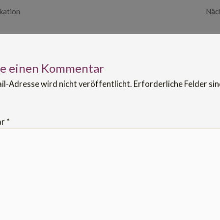
kation
Näch
be einen Kommentar
il-Adresse wird nicht veröffentlicht.
Erforderliche Felder si
ar
*