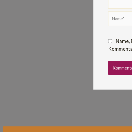
Name*
Name, 
Kommentar