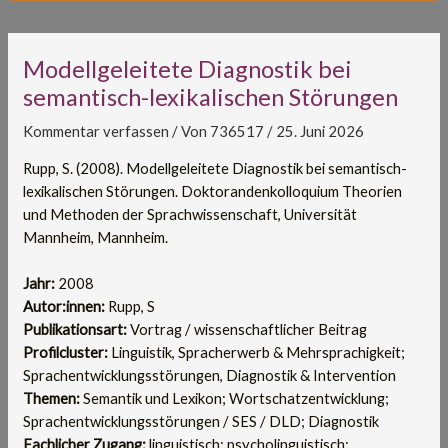
Modellgeleitete Diagnostik bei
semantisch-lexikalischen Störungen
Kommentar verfassen
/ Von
736517
/
25. Juni 2026
Rupp, S. (2008). Modellgeleitete Diagnostik bei semantisch-
lexikalischen Störungen. Doktorandenkolloquium Theorien
und Methoden der Sprachwissenschaft, Universität
Mannheim, Mannheim.
Jahr:
2008
Autor:innen:
Rupp, S
Publikationsart:
Vortrag / wissenschaftlicher Beitrag
Profilcluster:
Linguistik, Spracherwerb & Mehrsprachigkeit;
Sprachentwicklungsstörungen, Diagnostik & Intervention
Themen:
Semantik und Lexikon; Wortschatzentwicklung;
Sprachentwicklungsstörungen / SES / DLD; Diagnostik
Fachlicher Zugang:
linguistisch; psycholinguistisch;