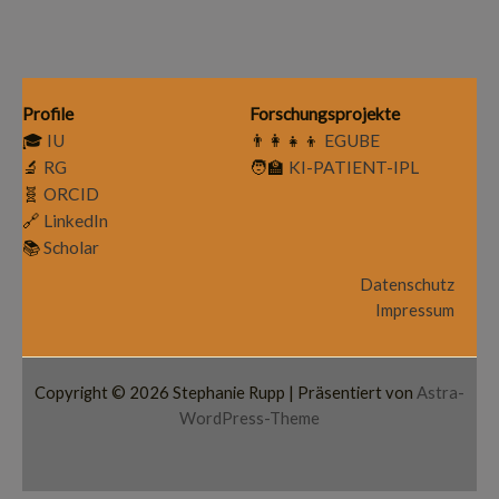
Profile
Forschungsprojekte
🎓
IU
👨‍👩‍👧‍👦
EGUBE
🔬
RG
🧑‍🏫
KI-PATIENT-IPL
🧬
ORCID
🔗
LinkedIn
📚
Scholar
Datenschutz
Impressum
Copyright © 2026 Stephanie Rupp | Präsentiert von
Astra-
WordPress-Theme