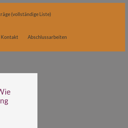
räge (vollständige Liste)
Kontakt
Abschlussarbeiten
 Wie
ung