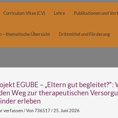
Curriculum Vitae (CV)
Lehre
Publikationen und Vort
n – thematische Übersicht
Drittmittel und Förderung
ojekt EGUBE – „Eltern gut begleitet?“:
 den Weg zur therapeutischen Versorg
Kinder erleben
 verfassen
/ Von
736517
/
25. Juni 2026