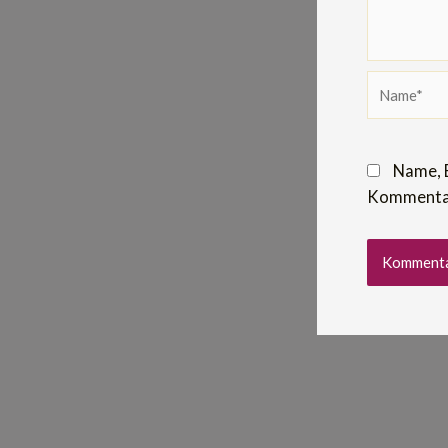
Name*
Name, 
Kommentar