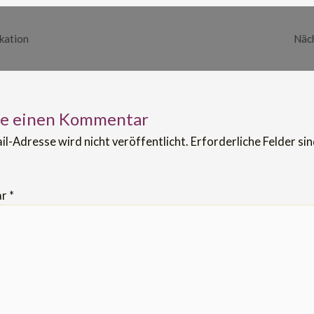
kation
Näch
be einen Kommentar
il-Adresse wird nicht veröffentlicht.
Erforderliche Felder si
ar
*