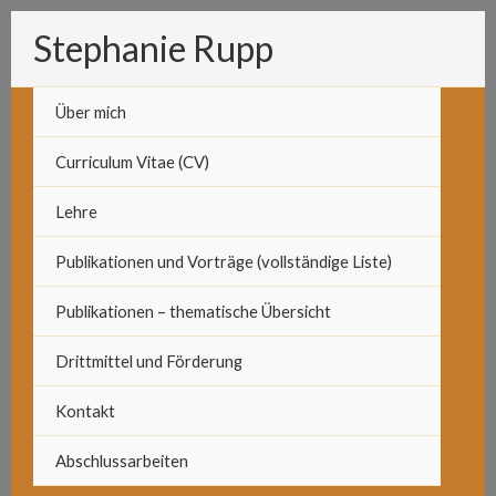
Zum
Stephanie Rupp
Inhalt
springen
Über mich
Curriculum Vitae (CV)
Lehre
Publikationen und Vorträge (vollständige Liste)
Publikationen – thematische Übersicht
Drittmittel und Förderung
Kontakt
Abschlussarbeiten