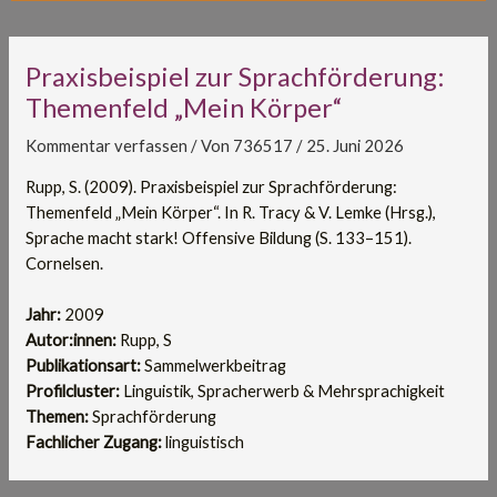
Praxisbeispiel zur Sprachförderung:
Themenfeld „Mein Körper“
Kommentar verfassen
/ Von
736517
/
25. Juni 2026
Rupp, S. (2009). Praxisbeispiel zur Sprachförderung:
Themenfeld „Mein Körper“. In R. Tracy & V. Lemke (Hrsg.),
Sprache macht stark! Offensive Bildung (S. 133–151).
Cornelsen.
Jahr:
2009
Autor:innen:
Rupp, S
Publikationsart:
Sammelwerkbeitrag
Profilcluster:
Linguistik, Spracherwerb & Mehrsprachigkeit
Themen:
Sprachförderung
Fachlicher Zugang:
linguistisch