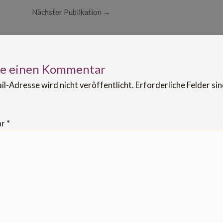
Nächster Publikation
→
be einen Kommentar
il-Adresse wird nicht veröffentlicht.
Erforderliche Felder si
ar
*