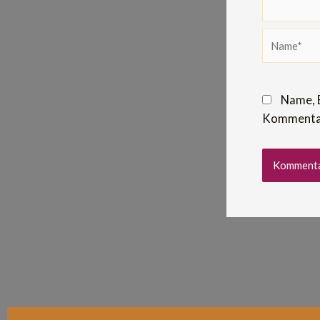
Name*
Name, 
Kommentar