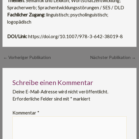
Themen:
Semantik und Lexikon; Wortschatzentwicklung;
Spracherwerb; Sprachentwicklungsstörungen / SES / DLD
Fachlicher Zugang:
linguistisch; psycholinguistisch;
logopädisch
DOI/Link:
https://doi.org/10.1007/978-3-642-38019-8
←
Vorheriger Publikation
Nächster Publikation
→
Schreibe einen Kommentar
Deine E-Mail-Adresse wird nicht veröffentlicht.
Erforderliche Felder sind mit
*
markiert
Kommentar
*