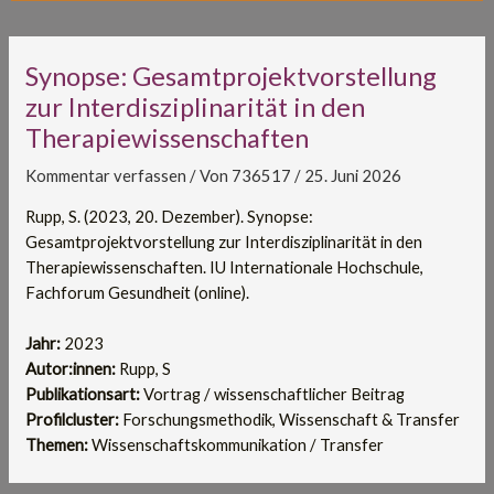
Synopse: Gesamtprojektvorstellung
zur Interdisziplinarität in den
Therapiewissenschaften
Kommentar verfassen
/ Von
736517
/
25. Juni 2026
Rupp, S. (2023, 20. Dezember). Synopse:
Gesamtprojektvorstellung zur Interdisziplinarität in den
Therapiewissenschaften. IU Internationale Hochschule,
Fachforum Gesundheit (online).
Jahr:
2023
Autor:innen:
Rupp, S
Publikationsart:
Vortrag / wissenschaftlicher Beitrag
Profilcluster:
Forschungsmethodik, Wissenschaft & Transfer
Themen:
Wissenschaftskommunikation / Transfer