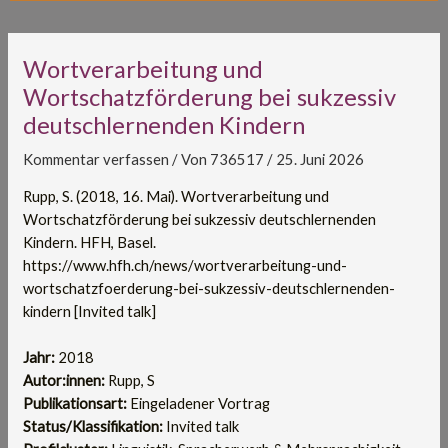
Wortverarbeitung und
Wortschatzförderung bei sukzessiv
deutschlernenden Kindern
Kommentar verfassen
/ Von
736517
/
25. Juni 2026
Rupp, S. (2018, 16. Mai). Wortverarbeitung und
Wortschatzförderung bei sukzessiv deutschlernenden
Kindern. HFH, Basel.
https://www.hfh.ch/news/wortverarbeitung-und-
wortschatzfoerderung-bei-sukzessiv-deutschlernenden-
kindern [Invited talk]
Jahr:
2018
Autor:innen:
Rupp, S
Publikationsart:
Eingeladener Vortrag
Status/Klassifikation:
Invited talk