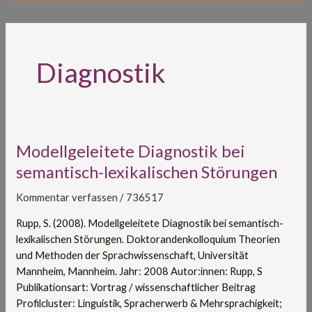
Diagnostik
Modellgeleitete
Modellgeleitete Diagnostik bei
Diagnostik
semantisch-lexikalischen Störungen
bei
semantisch-
Kommentar verfassen
/
736517
lexikalischen
Rupp, S. (2008). Modellgeleitete Diagnostik bei semantisch-
Störungen
lexikalischen Störungen. Doktorandenkolloquium Theorien
und Methoden der Sprachwissenschaft, Universität
Mannheim, Mannheim. Jahr: 2008 Autor:innen: Rupp, S
Publikationsart: Vortrag / wissenschaftlicher Beitrag
Profilcluster: Linguistik, Spracherwerb & Mehrsprachigkeit;