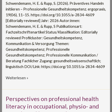
Schwendemann, H. E. & Rupp, S. (2026). Präventives Handeln
initiieren – Professionelle Gesundheitskompetenz. ergopraxis,
19(06), 11–15. https://doi.org/10.1055/a-2834-4609
[Editorially reviewed] Jahr: 2026 Autor:innen:
Schwendemann, H. E. & Rupp, S Publikationsart:
Fachzeitschriftenartikel Status/Klassifikation: Editorially
reviewed Profilcluster: Gesundheitskompetenz,
Kommunikation & Versorgung Themen:
Gesundheitskompetenz; Professionelle
Gesundheitskompetenz; Professionelle Kommunikation /
Beratung Fachlicher Zugang: gesundheitswissenschaftlich;
linguistisch DOI/Link: https://doi.org/10.1055/a-2834-4609
Weiterlesen »
Perspectives
Perspectives on professional health
on
literacy in occupational, physio- and
professional