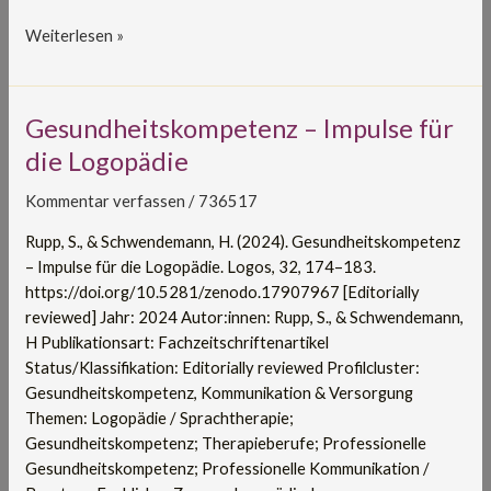
Weiterlesen »
Gesundheitskompetenz
Gesundheitskompetenz – Impulse für
–
die Logopädie
Impulse
für
Kommentar verfassen
/
736517
die
Rupp, S., & Schwendemann, H. (2024). Gesundheitskompetenz
Logopädie
– Impulse für die Logopädie. Logos, 32, 174–183.
https://doi.org/10.5281/zenodo.17907967 [Editorially
reviewed] Jahr: 2024 Autor:innen: Rupp, S., & Schwendemann,
H Publikationsart: Fachzeitschriftenartikel
Status/Klassifikation: Editorially reviewed Profilcluster:
Gesundheitskompetenz, Kommunikation & Versorgung
Themen: Logopädie / Sprachtherapie;
Gesundheitskompetenz; Therapieberufe; Professionelle
Gesundheitskompetenz; Professionelle Kommunikation /