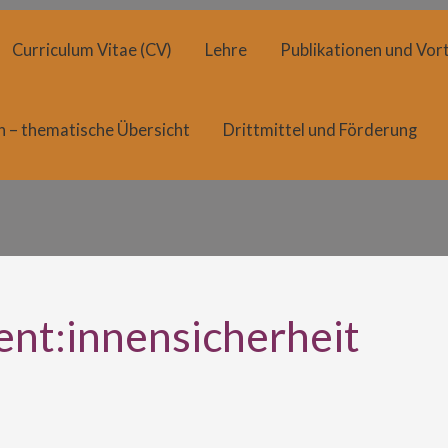
Curriculum Vitae (CV)
Lehre
Publikationen und Vort
n – thematische Übersicht
Drittmittel und Förderung
ent:innensicherheit