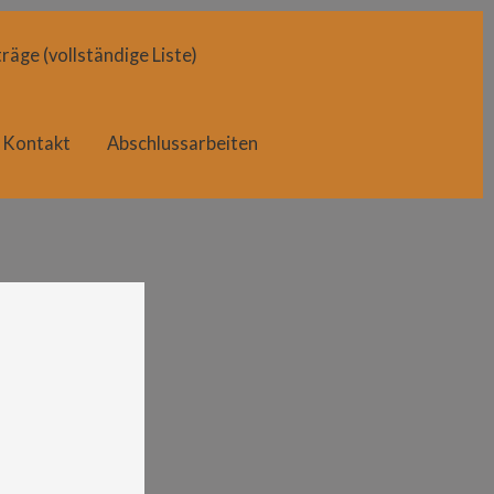
räge (vollständige Liste)
Kontakt
Abschlussarbeiten