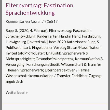
Elternvortrag:
Elternvortrag: Faszination
Faszination
Sprachentwicklung
Sprachentwicklung
Kommentar verfassen
/
736517
Rupp, S. (2020, 4. Februar). Elternvortrag: Faszination
Sprachentwicklung. Kindergarten Hand in Hand, Fortbildung,
Ludwigsburg. [Invited talk] Jahr: 2020 Autor:innen: Rupp, S
Publikationsart: Eingeladener Vortrag Status/Klassifikation:
Invited talk Profilcluster: Linguistik, Spracherwerb &
Mehrsprachigkeit; Gesundheitskompetenz, Kommunikation &
Versorgung; Forschungsmethodik, Wissenschaft & Transfer
Themen: Spracherwerb; Elternperspektiven / Familie;
Wissenschaftskommunikation / Transfer Fachlicher Zugang:
linguistisch
Weiterlesen »