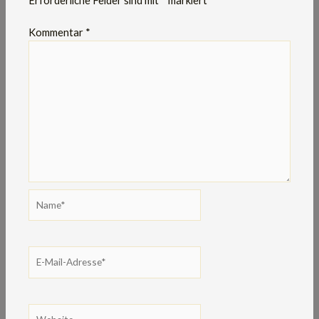
Erforderliche Felder sind mit
*
markiert
Kommentar
*
Name*
E-
Mail-
Adresse*
Website