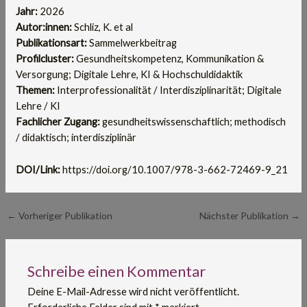
Jahr:
2026
Autor:innen:
Schliz, K. et al
Publikationsart:
Sammelwerkbeitrag
Profilcluster:
Gesundheitskompetenz, Kommunikation &
Versorgung; Digitale Lehre, KI & Hochschuldidaktik
Themen:
Interprofessionalität / Interdisziplinarität; Digitale
Lehre / KI
Fachlicher Zugang:
gesundheitswissenschaftlich; methodisch
/ didaktisch; interdisziplinär
DOI/Link:
https://doi.org/10.1007/978-3-662-72469-9_21
←
Vorheriger Publikation
Nächster Publikation
→
Schreibe einen Kommentar
Deine E-Mail-Adresse wird nicht veröffentlicht.