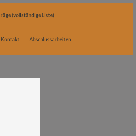
räge (vollständige Liste)
Kontakt
Abschlussarbeiten