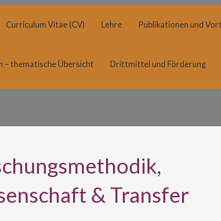
Curriculum Vitae (CV)
Lehre
Publikationen und Vort
n – thematische Übersicht
Drittmittel und Förderung
schungsmethodik,
enschaft & Transfer