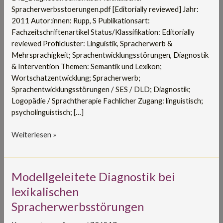
Spracherwerbsstoerungen.pdf [Editorially reviewed] Jahr:
2011 Autor:innen: Rupp, S Publikationsart:
Fachzeitschriftenartikel Status/Klassifikation: Editorially
reviewed Profilcluster: Linguistik, Spracherwerb &
Mehrsprachigkeit; Sprachentwicklungsstörungen, Diagnostik
& Intervention Themen: Semantik und Lexikon;
Wortschatzentwicklung; Spracherwerb;
Sprachentwicklungsstörungen / SES / DLD; Diagnostik;
Logopädie / Sprachtherapie Fachlicher Zugang: linguistisch;
psycholinguistisch; […]
Weiterlesen »
Modellgeleitete
Modellgeleitete Diagnostik bei
Diagnostik
lexikalischen
bei
Spracherwerbsstörungen
lexikalischen
Spracherwerbsstörungen