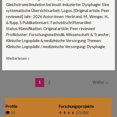
Übersichtsarbeit
Gleichstromstimulation bei insult-induzierter Dysphagie: Eine
systematische Übersichtsarbeit. Logos. [Original article, Peer
reviewed] Jahr: 2026 Autor:innen: Herbrand, M., Wenger, H.,
& Rupp, S Publikationsart: Fachzeitschriftenartikel
Status/Klassifikation: Original article; Peer reviewed
Profilcluster: Forschungsmethodik, Wissenschaft & Transfer;
Klinische Logopädie & medizinische Versorgung Themen:
Klinische Logopädie / medizinische Versorgung; Dysphagie
Weiterlesen »
1
2
Weiter
→
Profile
Forschungsprojekte
🎓
IU
👨‍👩‍👧‍👦
EGUBE