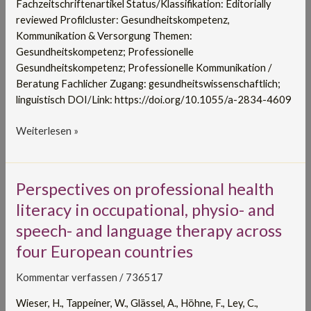
Fachzeitschriftenartikel Status/Klassifikation: Editorially
reviewed Profilcluster: Gesundheitskompetenz,
Kommunikation & Versorgung Themen:
Gesundheitskompetenz; Professionelle
Gesundheitskompetenz; Professionelle Kommunikation /
Beratung Fachlicher Zugang: gesundheitswissenschaftlich;
linguistisch DOI/Link: https://doi.org/10.1055/a-2834-4609
Weiterlesen »
Perspectives
Perspectives on professional health
on
literacy in occupational, physio- and
professional
speech- and language therapy across
health
four European countries
literacy
in
Kommentar verfassen
/
736517
occupational,
physio-
Wieser, H., Tappeiner, W., Glässel, A., Höhne, F., Ley, C.,