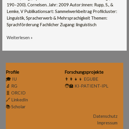
190–200). Cornelsen. Jahr: 2009 Autor:innen: Rupp, S., &
Lemke, V Publikationsart: Sammelwerkbeitrag Profilcluster:
Linguistik, Spracherwerb & Mehrsprachigkeit Themen:
Sprachförderung Fachlicher Zugang: linguistisch
Weiterlesen »
Profile
Forschungsprojekte
🎓
IU
👨‍👩‍👧‍👦
EGUBE
🔬
RG
🧑‍🏫
KI-PATIENT-IPL
🧬
ORCID
🔗
LinkedIn
📚
Scholar
Datenschutz
Impressum