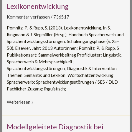
Lexikonentwicklung
Lexikonentwicklung
Kommentar verfassen
/
736517
Pomnitz, P., & Rupp, S. (2013). Lexikonentwicklung. In S.
Ringmann & J. Siegmüller (Hrsg.), Handbuch Spracherwerb und
Sprachentwicklungsstörungen: Schuleingangsphase (S. 25–
50). Elsevier. Jahr: 2013 Autor:innen: Pomnitz, P., & Rupp, S
Publikationsart: Sammelwerkbeitrag Profilcluster: Linguistik,
Spracherwerb & Mehrsprachigkeit;
Sprachentwicklungsstörungen, Diagnostik & Intervention
Themen: Semantik und Lexikon; Wortschatzentwicklung;
Spracherwerb; Sprachentwicklungsstörungen / SES / DLD
Fachlicher Zugang: linguistisch;
Weiterlesen »
Modellgeleitete
Modellgeleitete Diagnostik bei