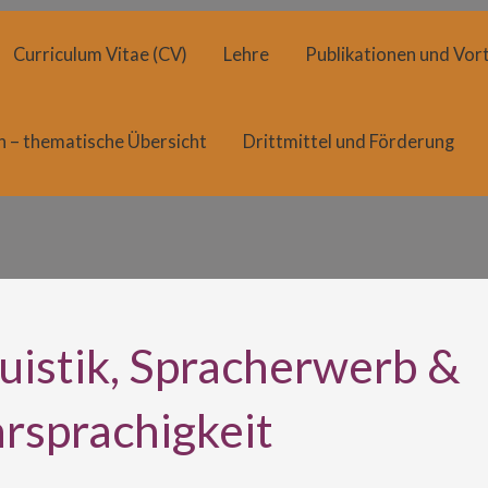
Curriculum Vitae (CV)
Lehre
Publikationen und Vort
n – thematische Übersicht
Drittmittel und Förderung
uistik, Spracherwerb &
rsprachigkeit