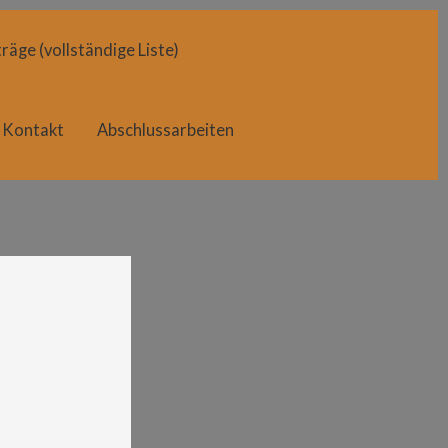
räge (vollständige Liste)
Kontakt
Abschlussarbeiten